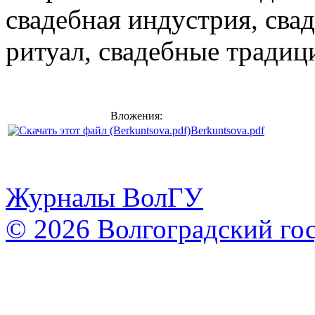
свадебная индустрия, сва
ритуал, сва
дебные традиц
Вложения:
Berkuntsova.pdf
Журналы ВолГУ
© 2026 Волгоградский го