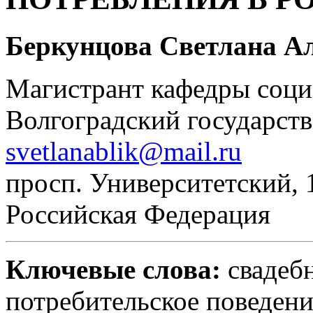
Беркунцова Светлана А
Магистрант кафедры соци
Волгоградский государст
svetlanablik@mail.ru
просп. Университетский, 1
Российская Федерация
Ключевые слова:
свадебн
потребительское поведени