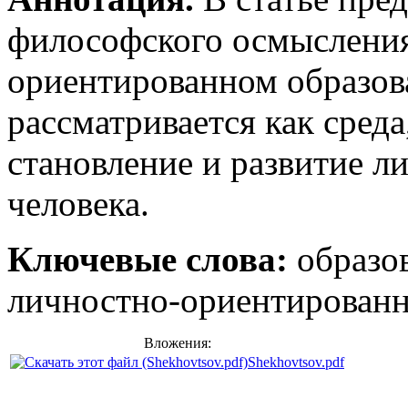
философского осмысления
ориентированном образов
рассматривается как среда
становление и развитие л
человека.
Ключевые слова:
образов
личностно-ориентирован
н
Вложения:
Shekhovtsov.pdf