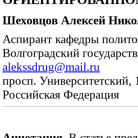
Шеховцов Алексей Нико
Аспирант кафедры полито
Волгоградский государст
alekssdrug@mail.ru
просп. Университетский, 1
Российская Федерация
Аннотация.
В статье пре