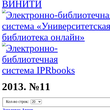
2013. №11
Кол-во строк:
Заголовок
Автор